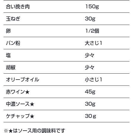
合い挽き肉
150g
玉ねぎ
30g
卵
1/2個
パン粉
大さじ1
塩
少々
胡椒
少々
オリーブオイル
小さじ1
赤ワイン★
45g
中濃ソース★
30g
ケチャップ★
30ｇ
※★はソース用の調味料です