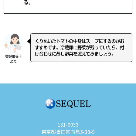
る。
くりぬいたトマトの中身はスープにするのがお
すすめです。冷蔵庫に野菜が残っていたら、付
け合わせに蒸し野菜を添えてみましょう。
管理栄養士
より
131-0033
東京都墨田区向島5-38-9