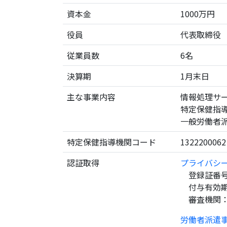
資本金
1000万円
役員
代表取締役 
従業員数
6名
決算期
1月末日
主な事業内容
情報処理サ
特定保健指
一般労働者
特定保健指導機関コード
1322200062
認証取得
プライバシ
登録証番号：第
付与有効期間：
審査機関：
労働者派遣