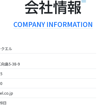
会社情報
COMPANY INFORMATION
ークエル
島5-38-9
05
10
el.co.jp
28日