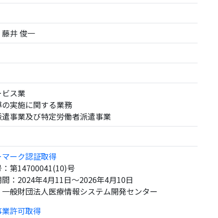
藤井 俊一
ービス業
導の実施に関する業務
派遣事業及び特定労働者派遣事業
ーマーク認証取得
14700041(10)号
2024年4月11日～2026年4月10日
一般財団法人医療情報システム開発センター
事業許可取得