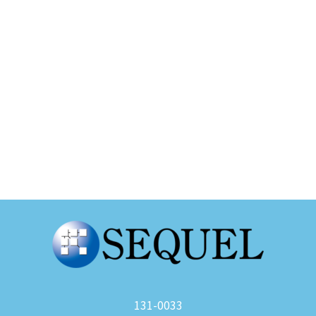
131-0033