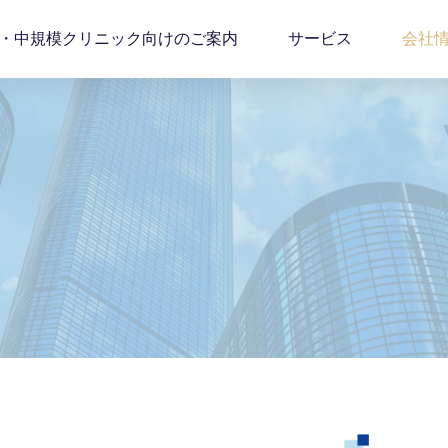
・中規模クリニック向けのご案内
サービス
会社