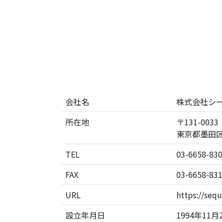
会社名
株式会社シ
所在地
〒131-0033
東京都墨田区向
TEL
03-6658-83
FAX
03-6658-83
URL
https://sequ
設立年月日
1994年11月